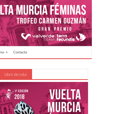
smo
Contacto
Libro de ruta