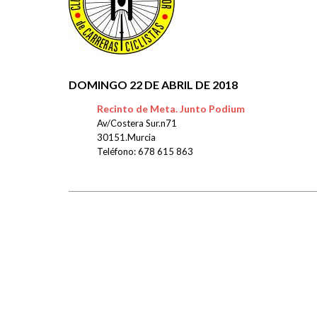
DOMINGO
22 DE ABRIL D
Recinto de Meta. Junto Podium
Av/Costera Sur.n71
30151
.Murcia
Teléfono: 678 615 863