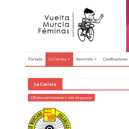
Pasar al contenido principal
Portada
La Carrera
Recorrido
Clasificaciones
La Carrera
Oficina permanente y sala de prensa