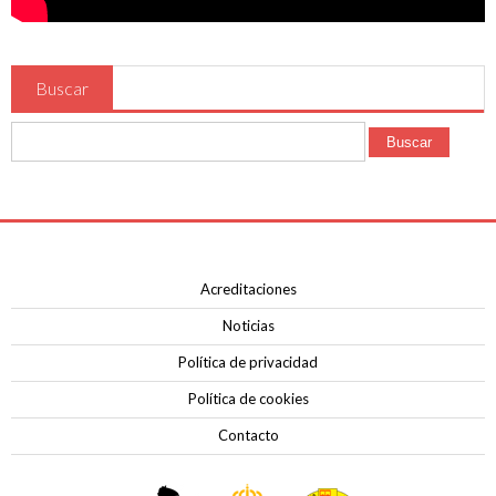
Contacto
Buscar
Buscar
Acreditaciones
Noticias
Política de privacidad
Política de cookies
Contacto