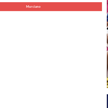
Murciano