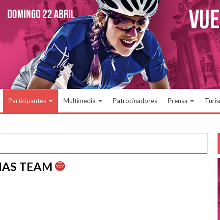
Participantes
Multimedia
Patrocinadores
Prensa
Turi
NAS TEAM