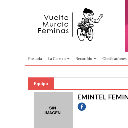
Pasar al contenido principal
Portada
La Carrera
Recorrido
Clasificaciones
Equipo
EMINTEL FEMI