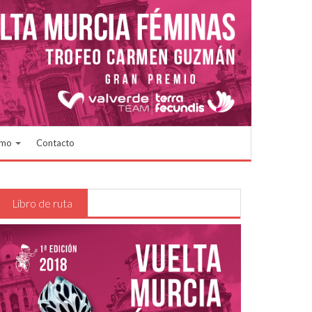
smo
Contacto
Libro de ruta