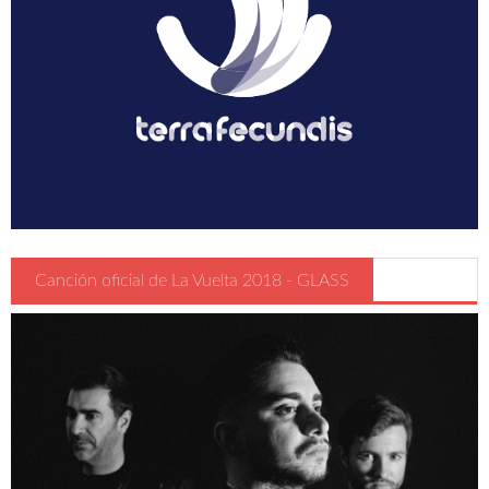
Guia Circulación en Carrera
Turismo
Canción oficial de La Vuelta 2018 - GLASS