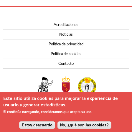
Contacto
Acreditaciones
Noticias
Política de privacidad
Política de cookies
Contacto
Este sitio utiliza cookies para mejorar la experiencia de
usuario y generar estadísticas.
Si continúa navegando, consideramos que acepta su uso.
Copyright © Vuelta Murcia 2026 | Todos los derechos reservados
Hosting Sponsor:
Estoy deacuerdo
No, ¿qué son las cookies?