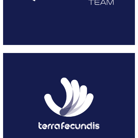
AEUSTRAK-EUSKADI
Multimedia
Resumen Vuelta Murcia Féminas 2018
Galería Vuelta Murcia Féminas 2018
Patrocinadores
Prensa
Dossier Corporativo
Noticias
Acreditaciones
Solicitar Acreditación
Acreditar Vehículo