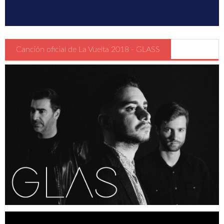
Guia Circulación en Carrera
Turismo
Canción oficial de La Vuelta 2018 - GLASS
Región de Murcia