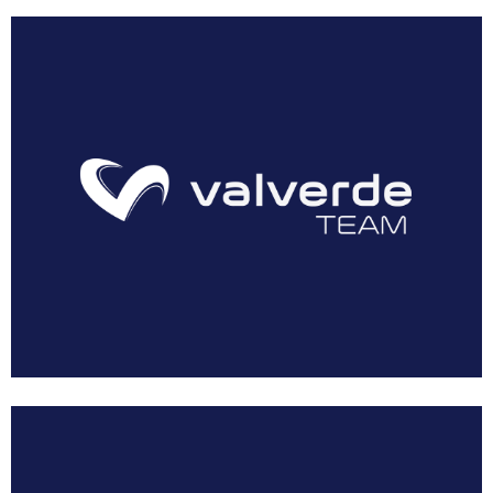
Floración de Cieza
Hoteles
Contacto