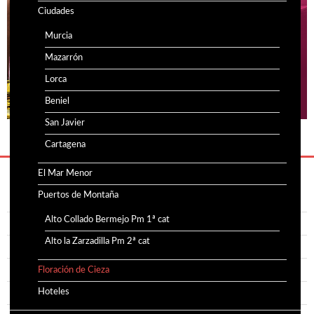
Ciudades
Murcia
Mazarrón
Lorca
Beniel
San Javier
Cartagena
El Mar Menor
Puertos de Montaña
Acreditaciones
Alto Collado Bermejo Pm 1ª cat
Noticias
Alto la Zarzadilla Pm 2ª cat
Política de privacidad
Política de cookies
Floración de Cieza
Hoteles
Contacto