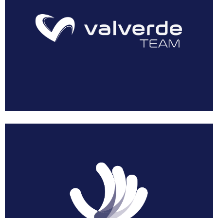
AEUSTRAK-EUSKADI
Multimedia
Resumen Vuelta Murcia Féminas 2018
Galería Vuelta Murcia Féminas 2018
Patrocinadores
Prensa
Dossier Corporativo
Noticias
Acreditaciones
Solicitar Acreditación
Acreditar Vehículo