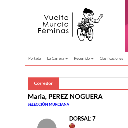
Pasar al contenido principal
Portada
La Carrera
Recorrido
Clasificaciones
Corredor
Maria, PEREZ NOGUERA
SELECCIÓN MURCIANA
DORSAL: 7