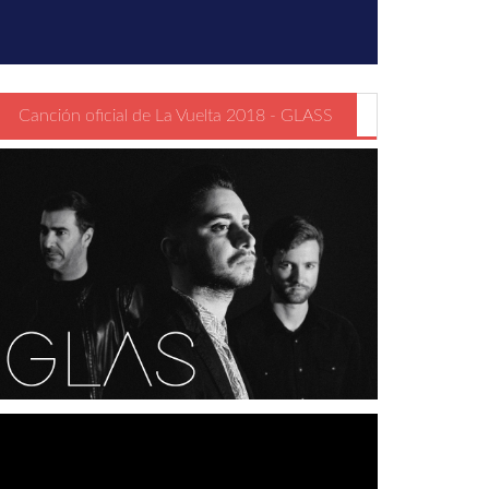
Canción oficial de La Vuelta 2018 - GLASS